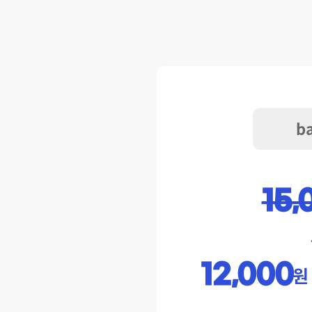
ba
15,
12,000
원