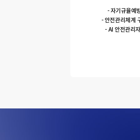
- 자기규율예
- 안전관리체계 
- AI 안전관리