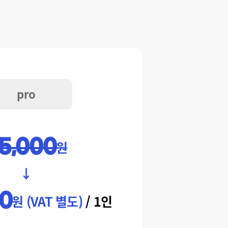
pro
5,000
원
↓
0
원 (VAT 별도)
/ 1인