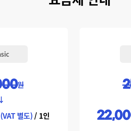
sic
000
2
원
↓
22,00
 (VAT 별도)
/ 1인