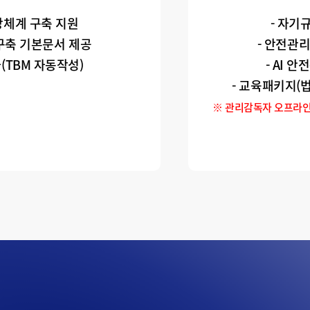
방체계 구축 지원
- 자기
구축 기본문서 제공
- 안전관
자(TBM 자동작성)
- AI 
- 교육패키지(
※ 관리감독자 오프라인