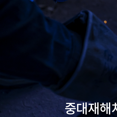
중대재해처