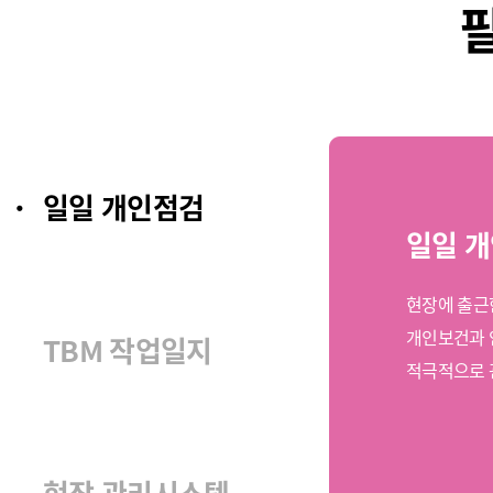
일일 개인점검
일일 
현장에 출근
개인보건과
TBM 작업일지
적극적으로 